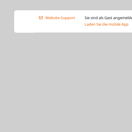
Website-Support
Sie sind als Gast angemelde
Laden Sie die mobile App