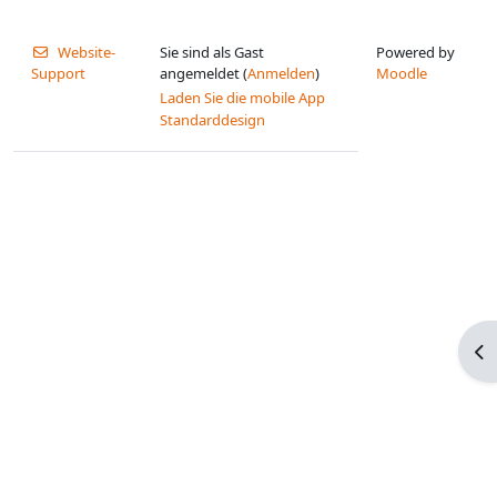
Website-
Sie sind als Gast
Powered by
Support
angemeldet (
Anmelden
)
Moodle
Laden Sie die mobile App
Standarddesign
Blo