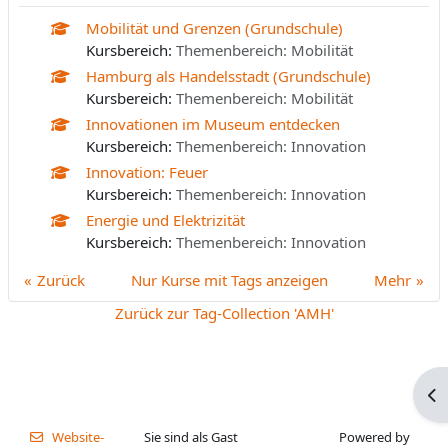
Mobilität und Grenzen (Grundschule)
Kursbereich:
Themenbereich: Mobilität
Hamburg als Handelsstadt (Grundschule)
Kursbereich:
Themenbereich: Mobilität
Innovationen im Museum entdecken
Kursbereich:
Themenbereich: Innovation
Innovation: Feuer
Kursbereich:
Themenbereich: Innovation
Energie und Elektrizität
Kursbereich:
Themenbereich: Innovation
Zurück
Nur Kurse mit Tags anzeigen
Mehr
Zurück zur Tag-Collection 'AMH'
Blo
Website-
Sie sind als Gast
Powered by