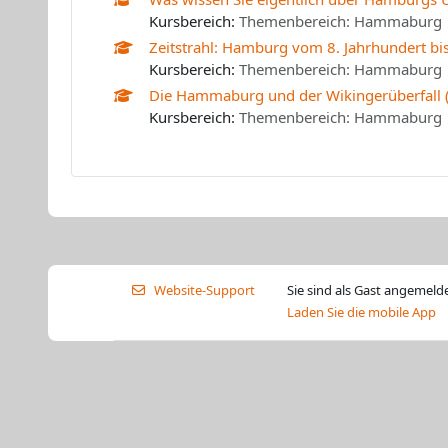
Kursbereich:
Themenbereich: Hammaburg
Zeitstrahl: Hamburg vom 8. Jahrhundert bi
Kursbereich:
Themenbereich: Hammaburg
Die Hammaburg und der Wikingerüberfall 
Kursbereich:
Themenbereich: Hammaburg
Website-Support
Sie sind als Gast angemelde
Laden Sie die mobile App