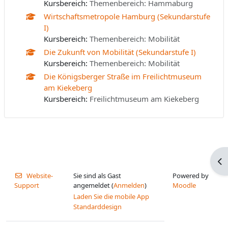
Kursbereich:
Themenbereich: Hammaburg
Wirtschaftsmetropole Hamburg (Sekundarstufe
I)
Kursbereich:
Themenbereich: Mobilität
Die Zukunft von Mobilität (Sekundarstufe I)
Kursbereich:
Themenbereich: Mobilität
Die Königsberger Straße im Freilichtmuseum
am Kiekeberg
Kursbereich:
Freilichtmuseum am Kiekeberg
Blo
Website-
Sie sind als Gast
Powered by
Support
angemeldet (
Anmelden
)
Moodle
Laden Sie die mobile App
Standarddesign