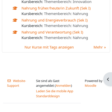
Kursbereich:
Themenbereich: Innovation
Nahrung früher/heute/in Zukunft (Sek I)
Kursbereich:
Themenbereich: Nahrung
Nahrung und Energieverbrauch (Sek I)
Kursbereich:
Themenbereich: Nahrung
Nahrung und Verantwortung (Sek I)
Kursbereich:
Themenbereich: Nahrung
Nur Kurse mit Tags anzeigen
Mehr
Blo
Website-
Sie sind als Gast
Powered by
Support
angemeldet (
Anmelden
)
Moodle
Laden Sie die mobile App
Standarddesign